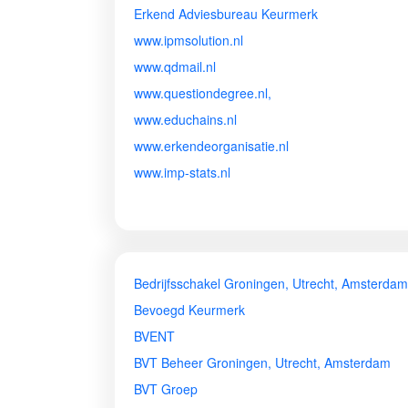
Erkend Adviesbureau Keurmerk
www.ipmsolution.nl
www.qdmail.nl
www.questiondegree.nl,
www.educhains.nl
www.erkendeorganisatie.nl
www.imp-stats.nl
Bedrijfsschakel Groningen, Utrecht, Amsterdam
Bevoegd Keurmerk
BVENT
BVT Beheer Groningen, Utrecht, Amsterdam
BVT Groep