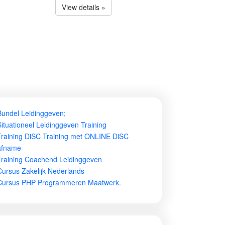
View details »
Bundel Leidinggeven;
Situationeel Leidinggeven Training
Training DiSC Training met ONLINE DiSC
afname
Training Coachend Leidinggeven
Cursus Zakelijk Nederlands
Cursus PHP Programmeren Maatwerk.