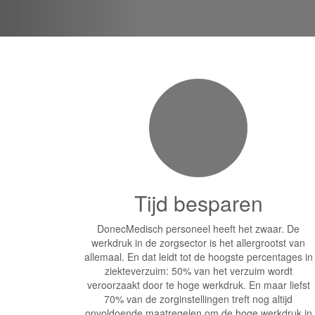
Tijd besparen
DonecMedisch personeel heeft het zwaar. De
werkdruk in de zorgsector is het allergrootst van
allemaal. En dat leidt tot de hoogste percentages in
ziekteverzuim: 50% van het verzuim wordt
veroorzaakt door te hoge werkdruk. En maar liefst
70% van de zorginstellingen treft nog altijd
onvoldoende maatregelen om de hoge werkdruk in