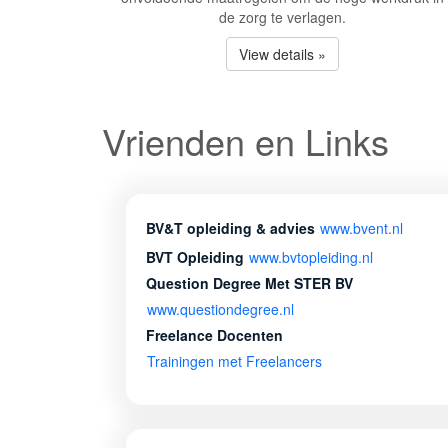
de zorg te verlagen.
View details »
Vrienden en Links
BV&T opleiding & advies
www.bvent.nl
BVT Opleiding
www.bvtopleiding.nl
Question Degree Met STER BV
www.questiondegree.nl
Freelance Docenten
Trainingen met Freelancers