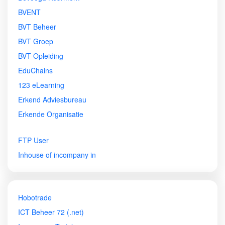
BVENT
BVT Beheer
BVT Groep
BVT Opleiding
EduChains
123 eLearning
Erkend Adviesbureau
Erkende Organisatie
FTP User
Inhouse of incompany in
Hobotrade
ICT Beheer 72 (.net)