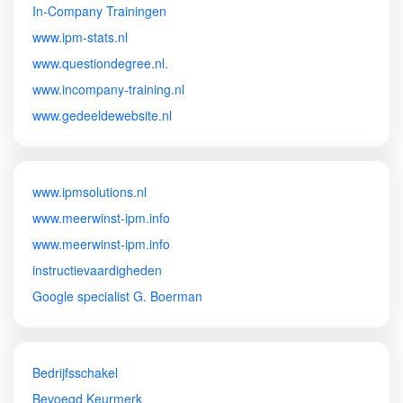
In-Company Trainingen
www.ipm-stats.nl
www.questiondegree.nl.
www.incompany-training.nl
www.gedeeldewebsite.nl
www.ipmsolutions.nl
www.meerwinst-ipm.info
www.meerwinst-ipm.info
instructievaardigheden
Google specialist G. Boerman
Bedrijfsschakel
Bevoegd Keurmerk